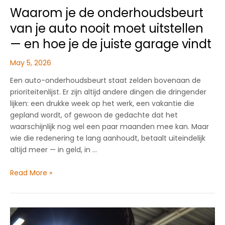
Waarom je de onderhoudsbeurt
van je auto nooit moet uitstellen
— en hoe je de juiste garage vindt
May 5, 2026
Een auto-onderhoudsbeurt staat zelden bovenaan de
prioriteitenlijst. Er zijn altijd andere dingen die dringender
lijken: een drukke week op het werk, een vakantie die
gepland wordt, of gewoon de gedachte dat het
waarschijnlijk nog wel een paar maanden mee kan. Maar
wie die redenering te lang aanhoudt, betaalt uiteindelijk
altijd meer — in geld, in …
Waarom
Read More »
je
de
onderhoudsbeurt
van