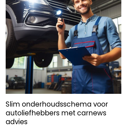
verandert
Slim onderhoudsschema voor
autoliefhebbers met carnews
advies