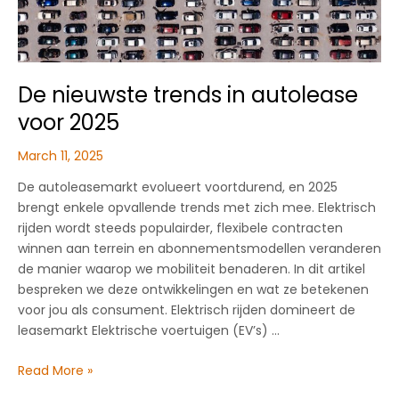
De nieuwste trends in autolease
voor 2025
March 11, 2025
De autoleasemarkt evolueert voortdurend, en 2025
brengt enkele opvallende trends met zich mee. Elektrisch
rijden wordt steeds populairder, flexibele contracten
winnen aan terrein en abonnementsmodellen veranderen
de manier waarop we mobiliteit benaderen. In dit artikel
bespreken we deze ontwikkelingen en wat ze betekenen
voor jou als consument. Elektrisch rijden domineert de
leasemarkt Elektrische voertuigen (EV’s) …
De
Read More »
nieuwste