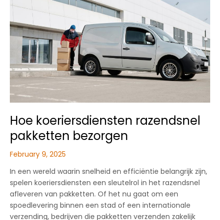
steeds
relevant?
Hoe koeriersdiensten razendsnel
pakketten bezorgen
February 9, 2025
In een wereld waarin snelheid en efficiëntie belangrijk zijn,
spelen koeriersdiensten een sleutelrol in het razendsnel
afleveren van pakketten. Of het nu gaat om een
spoedlevering binnen een stad of een internationale
verzending, bedrijven die pakketten verzenden zakelijk