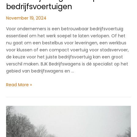
bedrijfsvoertuigen
November 19, 2024
Voor ondernemers is een betrouwbaar bedrijfsvoertuig
essentieel om het werk soepel te laten verlopen. Of het
nu gaat om een bestelbus voor leveringen, een werkbus
voor klussen of een compact voertuig voor stadsvervoer,
de keuze voor het juiste bedrijfsvoertuig kan een groot
verschil maken. BJK Bedrijfswagens is dé specialist op het
gebied van bedrijfswagens en …
BJK
Read More »
Bedrijfswagens:
uw
partner
in
bedrijfsvoertuigen