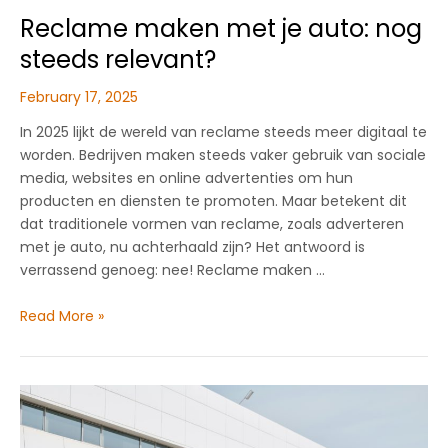
Reclame maken met je auto: nog
steeds relevant?
February 17, 2025
In 2025 lijkt de wereld van reclame steeds meer digitaal te
worden. Bedrijven maken steeds vaker gebruik van sociale
media, websites en online advertenties om hun
producten en diensten te promoten. Maar betekent dit
dat traditionele vormen van reclame, zoals adverteren
met je auto, nu achterhaald zijn? Het antwoord is
verrassend genoeg: nee! Reclame maken …
Reclame
Read More »
maken
met
je
auto:
nog