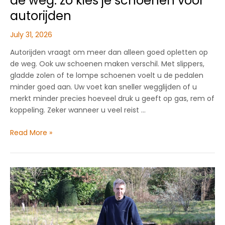
de weg: zo kies je schoenen voor
autorijden
July 31, 2026
Autorijden vraagt om meer dan alleen goed opletten op
de weg. Ook uw schoenen maken verschil. Met slippers,
gladde zolen of te lompe schoenen voelt u de pedalen
minder goed aan. Uw voet kan sneller wegglijden of u
merkt minder precies hoeveel druk u geeft op gas, rem of
koppeling. Zeker wanneer u veel reist …
Grip
Read More »
op
de
pedalen,
comfort
op
de
weg:
zo