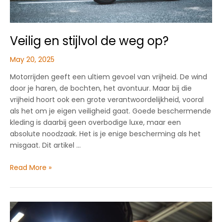
Veilig en stijlvol de weg op?
May 20, 2025
Motorrijden geeft een ultiem gevoel van vrijheid. De wind
door je haren, de bochten, het avontuur. Maar bij die
vrijheid hoort ook een grote verantwoordelijkheid, vooral
als het om je eigen veiligheid gaat. Goede beschermende
kleding is daarbij geen overbodige luxe, maar een
absolute noodzaak. Het is je enige bescherming als het
misgaat. Dit artikel …
Veilig
Read More »
en
stijlvol
de
weg