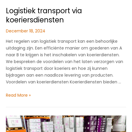
Logistiek transport via
koeriersdiensten
December 18, 2024
Het regelen van logistiek transport kan een behoorlijke
uitdaging zijn. Een efficiënte manier om goederen van A
naar B te krijgen is het inschakelen van koerierdiensten.
We bespreken de voordelen van het laten verzorgen van
logistiek transport door koeriers en hoe zij kunnen
bijdragen aan een naadloze levering van producten.
Voordelen van koerierdiensten Koerierdiensten bieden …
Logistiek
Read More »
transport
via
koeriersdiensten