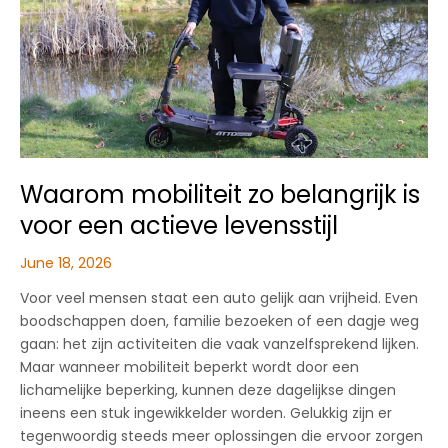
kies
je
schoenen
voor
autorijden
Waarom mobiliteit zo belangrijk is
voor een actieve levensstijl
June 18, 2026
Voor veel mensen staat een auto gelijk aan vrijheid. Even
boodschappen doen, familie bezoeken of een dagje weg
gaan: het zijn activiteiten die vaak vanzelfsprekend lijken.
Maar wanneer mobiliteit beperkt wordt door een
lichamelijke beperking, kunnen deze dagelijkse dingen
ineens een stuk ingewikkelder worden. Gelukkig zijn er
tegenwoordig steeds meer oplossingen die ervoor zorgen