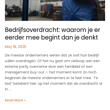
Bedrijfsoverdracht: waarom je er
eerder mee begint dan je denkt
May 18, 2026
De meeste ondernemers weten dat ze ooit hun bedrijf
zullen overdragen. Of het nu gaat om verkoop aan een
externe partij, overname door een familielid of een
management buy-out — het moment komt. En toch
beginnen de meeste ondernemers er te laat mee. ‘Te
laat’ betekent hier: op het moment dat de overdracht al
in …
Bedrijfsoverdracht:
Read More »
waarom