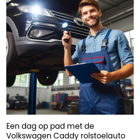
op?
Een dag op pad met de
Volkswagen Caddy rolstoelauto