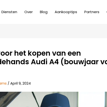
Diensten
Over
Blog
Aankooptips
Partners
voor het kopen van een
ehands Audi A4 (bouwjaar v
dams
/
April 9, 2024