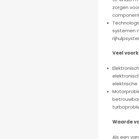
zorgen voor
component
Technologi
systemen n
rijhulpsyst
Veel voork
Elektronis
elektronis
elektrische
Motorprobl
betrouwbaar
turboprobl
Waarde va
Als een va