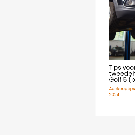
Tips voo
tweede
Golf 5 (
Aankooptips
2024