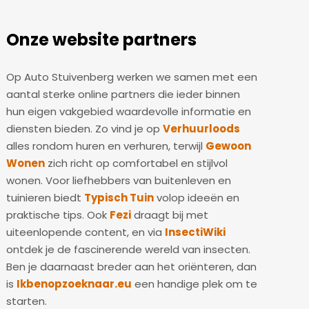
Onze website partners
Op Auto Stuivenberg werken we samen met een
aantal sterke online partners die ieder binnen
hun eigen vakgebied waardevolle informatie en
diensten bieden. Zo vind je op
Verhuurloods
alles rondom huren en verhuren, terwijl
Gewoon
Wonen
zich richt op comfortabel en stijlvol
wonen. Voor liefhebbers van buitenleven en
tuinieren biedt
Typisch Tuin
volop ideeën en
praktische tips. Ook
Fezi
draagt bij met
uiteenlopende content, en via
InsectiWiki
ontdek je de fascinerende wereld van insecten.
Ben je daarnaast breder aan het oriënteren, dan
is
Ikbenopzoeknaar.eu
een handige plek om te
starten.