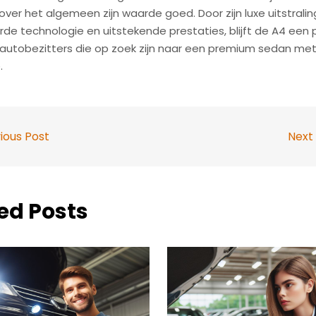
over het algemeen zijn waarde goed. Door zijn luxe uitstralin
e technologie en uitstekende prestaties, blijft de A4 een 
 autobezitters die op zoek zijn naar een premium sedan me
.
ious Post
Next
ed Posts