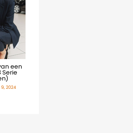
van een
Serie
en)
l 9, 2024