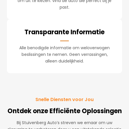
om uit te kiezen. Vind de auto die perfect bij je
past.
Transparante Informatie
Alle benodigde informatie om weloverwogen
beslissingen te nemen. Geen verrassingen,
alleen duidelijkheid.
Snelle Diensten voor Jou
Ontdek onze Efficiënte Oplossingen
Bij Stuivenberg Auto’s streven we ernaar om uw