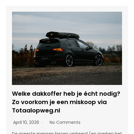
Welke dakkoffer heb je écht nodig?
Zo voorkom je een miskoop via
Totaalopweg.nl
April 10, 2026
No Comments
De meeste mensen kiezen verkeerd (en merken het