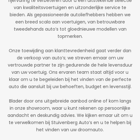
rijervaring te verbeteren door u een uitstekende selectie
van kwaliteitsvoertuigen en uitzonderlijke service te
bieden. Als gepassioneerde autoliefhebbers hebben we
een breed scala aan voertuigen, van betrouwbare
tweedehands auto’s tot gloednieuwe modellen van
topmerken.
Onze toewijding aan klanttevredenheid gaat verder dan
de verkoop van auto’s; we streven ernaar om uw
vertrouwde partner te zijn gedurende de hele levensduur
van uw voertuig. Ons ervaren team staat altijd voor u
klaar om u te begeleiden bij het vinden van de perfecte
auto die aansluit bij uw behoeften, budget en levensstijl.
Blader door ons uitgebreide aanbod online of kom langs
in onze showroom, waar u kunt rekenen op persoonlijke
aandacht en deskundig advies. We kijken ernaar uit om u
te verwelkomen bij Stuivenberg Auto’s en u te helpen bij
het vinden van uw droomauto.