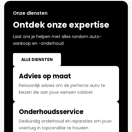
Onze diensten
Ontdek onze expertise
Laat ons je helpen met alles rondom auto-
aankoop en -onderhoud
ALLE DIENSTEN
Advies op maat
Persoonlijk advies om de perfecte auto te
kiezen die aan jouw wensen voldoet
Onderhoudsservice
Deskundig onderhoud en reparaties om jouw
voertuig in topconditie te houden