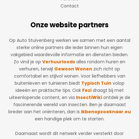
Contact
Onze website partners
Op Auto Stuivenberg werken we samen met een aantal
sterke online partners die ieder binnen hun eigen
vakgebied waardevolle informatie en diensten bieden.
Zo vind je op
Verhuurloods
alles rondom huren en
verhuren, terwijl
Gewoon Wonen
zich richt op
comfortabel en stijlvol wonen. Voor liefhebbers van
buitenleven en tuinieren biedt
Typisch Tuin
volop
ideeën en praktische tips. Ook
Fezi
draagt bij met
uiteenlopende content, en via
InsectiWiki
ontdek je de
fascinerende wereld van insecten. Ben je daarnaast
breder aan het oriënteren, dan is
Ikbenopzoeknaar.eu
een handige plek om te starten.
Daarnaast wordt dit netwerk verder versterkt door