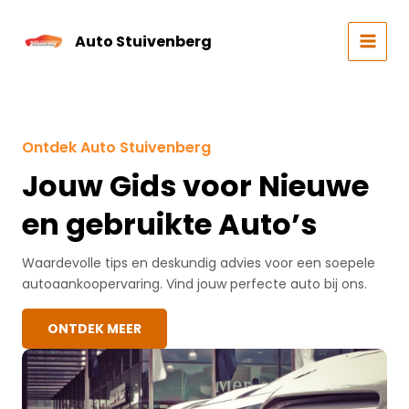
Skip
to
Auto Stuivenberg
content
MAIN
MEN
Ontdek Auto Stuivenberg
Jouw Gids voor Nieuwe
en gebruikte Auto’s
Waardevolle tips en deskundig advies voor een soepele
autoaankoopervaring. Vind jouw perfecte auto bij ons.
ONTDEK MEER