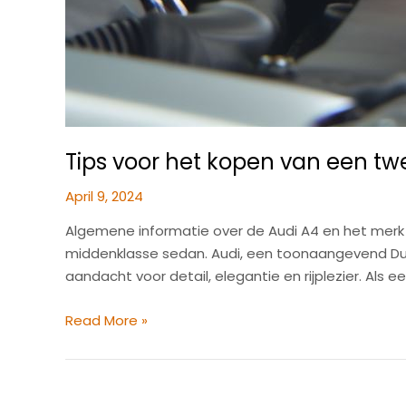
Tips voor het kopen van een t
April 9, 2024
Algemene informatie over de Audi A4 en het merk
middenklasse sedan. Audi, een toonaangevend Dui
aandacht voor detail, elegantie en rijplezier. Als
Tips
Read More »
voor
het
kopen