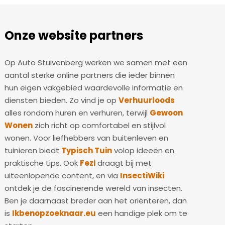
Onze website partners
Op Auto Stuivenberg werken we samen met een
aantal sterke online partners die ieder binnen
hun eigen vakgebied waardevolle informatie en
diensten bieden. Zo vind je op
Verhuurloods
alles rondom huren en verhuren, terwijl
Gewoon
Wonen
zich richt op comfortabel en stijlvol
wonen. Voor liefhebbers van buitenleven en
tuinieren biedt
Typisch Tuin
volop ideeën en
praktische tips. Ook
Fezi
draagt bij met
uiteenlopende content, en via
InsectiWiki
ontdek je de fascinerende wereld van insecten.
Ben je daarnaast breder aan het oriënteren, dan
is
Ikbenopzoeknaar.eu
een handige plek om te