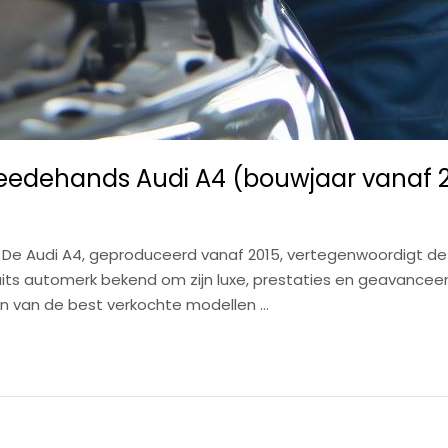
weedehands Audi A4 (bouwjaar vanaf 
 De Audi A4, geproduceerd vanaf 2015, vertegenwoordigt de
ts automerk bekend om zijn luxe, prestaties en geavancee
 een van de best verkochte modellen …