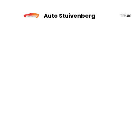
Skip
to
Auto Stuivenberg
Thuis
content