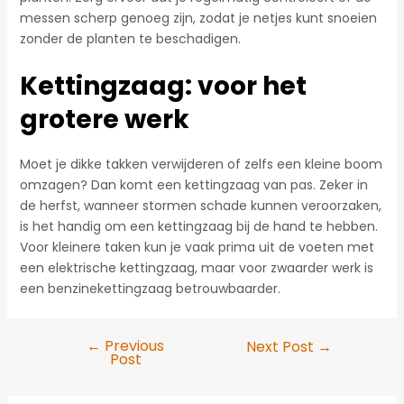
messen scherp genoeg zijn, zodat je netjes kunt snoeien
zonder de planten te beschadigen.
Kettingzaag: voor het
grotere werk
Moet je dikke takken verwijderen of zelfs een kleine boom
omzagen? Dan komt een kettingzaag van pas. Zeker in
de herfst, wanneer stormen schade kunnen veroorzaken,
is het handig om een kettingzaag bij de hand te hebben.
Voor kleinere taken kun je vaak prima uit de voeten met
een elektrische kettingzaag, maar voor zwaarder werk is
een benzinekettingzaag betrouwbaarder.
←
Previous
Next Post
→
Post
Post
navigation