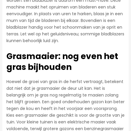
worden. Een bladblazer is daarom een must-have. Deze
machine maakt het opruimen van bladeren een stuk
eenvoudiger. In plaats van uren te harken, blaas je in een
mum van tijd de bladeren bij elkaar. Bovendien is een
bladblazer handig voor het schoonmaken van je oprit en
terras. Let wel op het geluidsniveau; sommige bladblazers
kunnen behoorlijk luid zijn.
Grasmaaier: nog even het
gras bijhouden
Hoewel de groei van gras in de herfst vertraagt, betekent
dat niet dat je grasmaaier de deur uit kan. Het is
belangrijk om je gras nog regelmatig te maaien zolang
het blijft groeien. Een goed onderhouden gazon kan beter
tegen de kou en heeft in het voorjaar een voorsprong.
Kies een grasmaaier die geschikt is voor de grootte van je
tuin. Voor kleine tuinen is een elektrische maaier vaak
voldoende, terwijl grotere gazons een benzinegrasmaaier