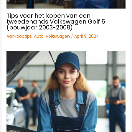
Tips voor het kopen van een
tweedehands Volkswagen Golf 5
(bouwjaar 2003-2008)
Aankooptips
,
Auto
,
Volkswagen
/
April 9, 2024