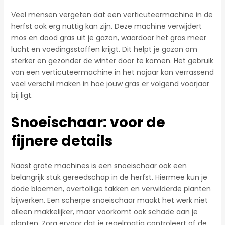
Veel mensen vergeten dat een verticuteermachine in de
herfst ook erg nuttig kan zijn. Deze machine verwijdert
mos en dood gras uit je gazon, waardoor het gras meer
lucht en voedingsstoffen krijgt. Dit helpt je gazon om
sterker en gezonder de winter door te komen. Het gebruik
van een verticuteermachine in het najaar kan verrassend
veel verschil maken in hoe jouw gras er volgend voorjaar
bij ligt.
Snoeischaar: voor de
fijnere details
Naast grote machines is een snoeischaar ook een
belangrijk stuk gereedschap in de herfst. Hiermee kun je
dode bloemen, overtollige takken en verwilderde planten
bijwerken. Een scherpe snoeischaar maakt het werk niet
alleen makkelijker, maar voorkomt ook schade aan je
planten. Zorg ervoor dat je regelmatig controleert of de