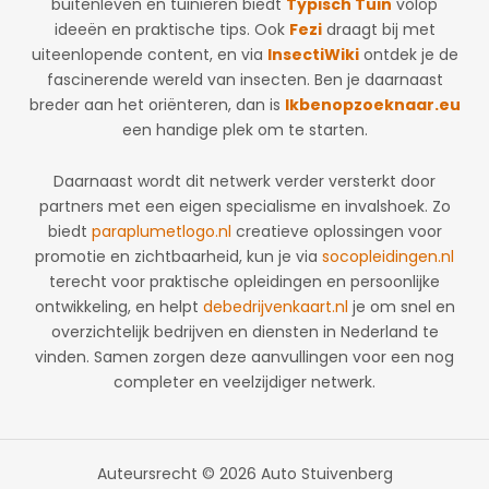
buitenleven en tuinieren biedt
Typisch Tuin
volop
ideeën en praktische tips. Ook
Fezi
draagt bij met
uiteenlopende content, en via
InsectiWiki
ontdek je de
fascinerende wereld van insecten. Ben je daarnaast
breder aan het oriënteren, dan is
Ikbenopzoeknaar.eu
een handige plek om te starten.
Daarnaast wordt dit netwerk verder versterkt door
partners met een eigen specialisme en invalshoek. Zo
biedt
paraplumetlogo.nl
creatieve oplossingen voor
promotie en zichtbaarheid, kun je via
socopleidingen.nl
terecht voor praktische opleidingen en persoonlijke
ontwikkeling, en helpt
debedrijvenkaart.nl
je om snel en
overzichtelijk bedrijven en diensten in Nederland te
vinden. Samen zorgen deze aanvullingen voor een nog
completer en veelzijdiger netwerk.
Auteursrecht © 2026 Auto Stuivenberg