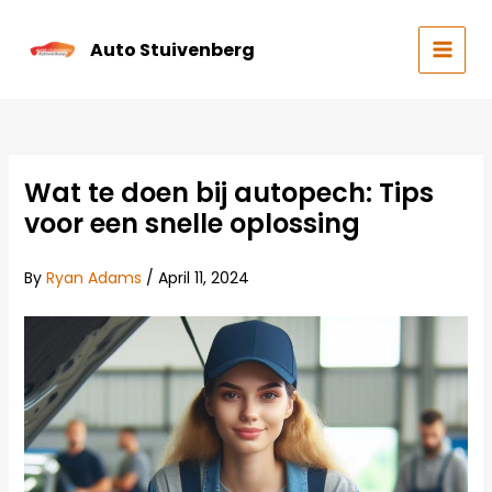
Skip
to
Auto Stuivenberg
content
MAIN
MEN
Wat te doen bij autopech: Tips
voor een snelle oplossing
By
Ryan Adams
/
April 11, 2024