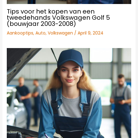
Tips voor het kopen van een
tweedehands Volkswagen Golf 5
(bouwjaar 2003-2008)
Aankooptips
,
Auto
,
Volkswagen
/
April 9, 2024