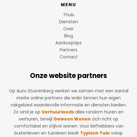
MENU
Thuis
Diensten
Over
Blog
Aankooptips
Partners
Contact
Onze website partners
Op Auto Stuivenberg werken we samen met een aantal
sterke online partners die ieder binnen hun eigen
vakgebied waardevolle informatie en diensten bieden.
Zo vind je op
Verhuurloods
alles rondom huren en
verhuren, terwijl
Gewoon Wonen
zich richt op
comfortabel en stijlvol wonen. Voor liefhebbers van
buitenleven en tuinieren biedt
Typisch Tuin
volop