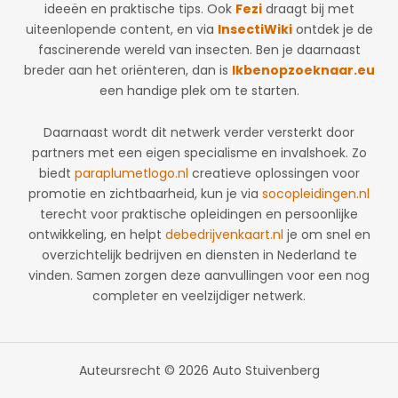
ideeën en praktische tips. Ook
Fezi
draagt bij met
uiteenlopende content, en via
InsectiWiki
ontdek je de
fascinerende wereld van insecten. Ben je daarnaast
breder aan het oriënteren, dan is
Ikbenopzoeknaar.eu
een handige plek om te starten.
Daarnaast wordt dit netwerk verder versterkt door
partners met een eigen specialisme en invalshoek. Zo
biedt
paraplumetlogo.nl
creatieve oplossingen voor
promotie en zichtbaarheid, kun je via
socopleidingen.nl
terecht voor praktische opleidingen en persoonlijke
ontwikkeling, en helpt
debedrijvenkaart.nl
je om snel en
overzichtelijk bedrijven en diensten in Nederland te
vinden. Samen zorgen deze aanvullingen voor een nog
completer en veelzijdiger netwerk.
Auteursrecht © 2026 Auto Stuivenberg