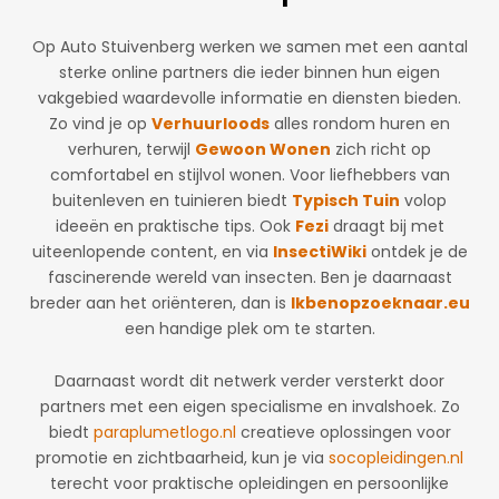
Op Auto Stuivenberg werken we samen met een aantal
sterke online partners die ieder binnen hun eigen
vakgebied waardevolle informatie en diensten bieden.
Zo vind je op
Verhuurloods
alles rondom huren en
verhuren, terwijl
Gewoon Wonen
zich richt op
comfortabel en stijlvol wonen. Voor liefhebbers van
buitenleven en tuinieren biedt
Typisch Tuin
volop
ideeën en praktische tips. Ook
Fezi
draagt bij met
uiteenlopende content, en via
InsectiWiki
ontdek je de
fascinerende wereld van insecten. Ben je daarnaast
breder aan het oriënteren, dan is
Ikbenopzoeknaar.eu
een handige plek om te starten.
Daarnaast wordt dit netwerk verder versterkt door
partners met een eigen specialisme en invalshoek. Zo
biedt
paraplumetlogo.nl
creatieve oplossingen voor
promotie en zichtbaarheid, kun je via
socopleidingen.nl
terecht voor praktische opleidingen en persoonlijke