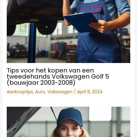
Tips voor het kopen van een
tweedehands Volkswagen Golf 5
(bouwjaar 2003-2008)
Aankooptips
,
Auto
,
Volkswagen
/
April 9, 2024