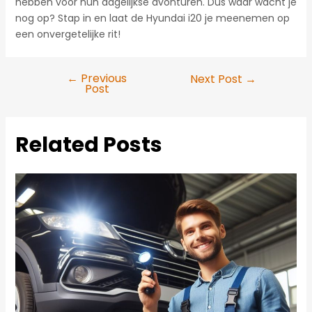
hebben voor hun dagelijkse avonturen. Dus waar wacht je
nog op? Stap in en laat de Hyundai i20 je meenemen op
een onvergetelijke rit!
←
Previous
Next Post
→
Post
Post
navigation
Related Posts