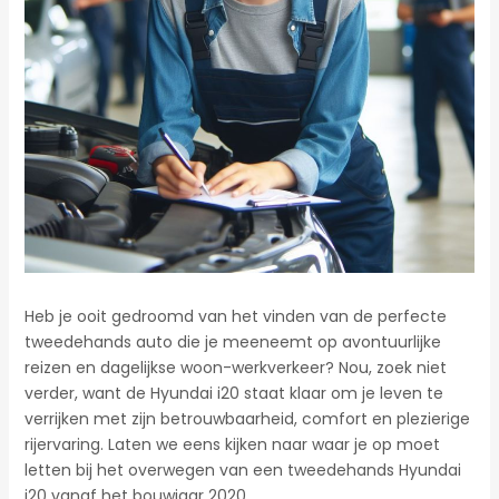
Heb je ooit gedroomd van het vinden van de perfecte
tweedehands auto die je meeneemt op avontuurlijke
reizen en dagelijkse woon-werkverkeer? Nou, zoek niet
verder, want de Hyundai i20 staat klaar om je leven te
verrijken met zijn betrouwbaarheid, comfort en plezierige
rijervaring. Laten we eens kijken naar waar je op moet
letten bij het overwegen van een tweedehands Hyundai
i20 vanaf het bouwjaar 2020.