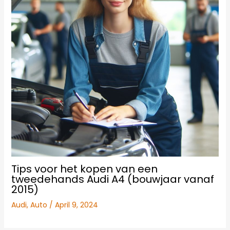
Tips voor het kopen van een
tweedehands Audi A4 (bouwjaar vanaf
2015)
Audi
,
Auto
/
April 9, 2024