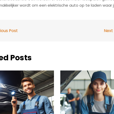
akkelijker wordt om een elektrische auto op te laden waar j
ious Post
Next
ed Posts