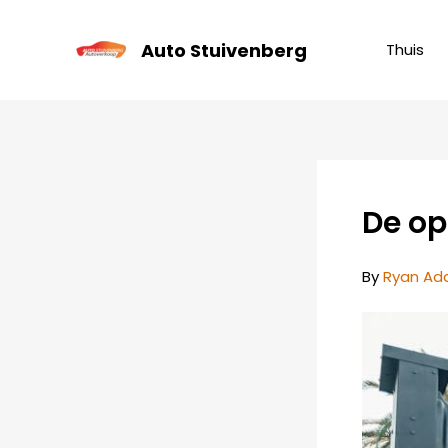
Skip
to
Auto Stuivenberg
Thuis
content
De op
By
Ryan A