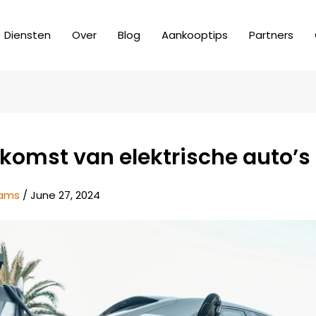
Diensten
Over
Blog
Aankooptips
Partners
komst van elektrische auto’s
dams
/
June 27, 2024