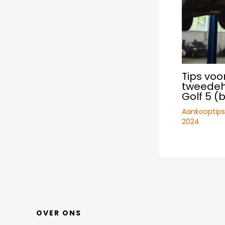
Tips voo
tweede
Golf 5 (
Aankooptips
2024
OVER ONS