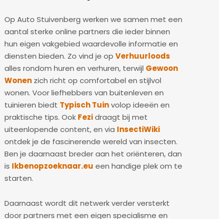
Op Auto Stuivenberg werken we samen met een
aantal sterke online partners die ieder binnen
hun eigen vakgebied waardevolle informatie en
diensten bieden. Zo vind je op
Verhuurloods
alles rondom huren en verhuren, terwijl
Gewoon
Wonen
zich richt op comfortabel en stijlvol
wonen. Voor liefhebbers van buitenleven en
tuinieren biedt
Typisch Tuin
volop ideeën en
praktische tips. Ook
Fezi
draagt bij met
uiteenlopende content, en via
InsectiWiki
ontdek je de fascinerende wereld van insecten.
Ben je daarnaast breder aan het oriënteren, dan
is
Ikbenopzoeknaar.eu
een handige plek om te
starten.
Daarnaast wordt dit netwerk verder versterkt
door partners met een eigen specialisme en