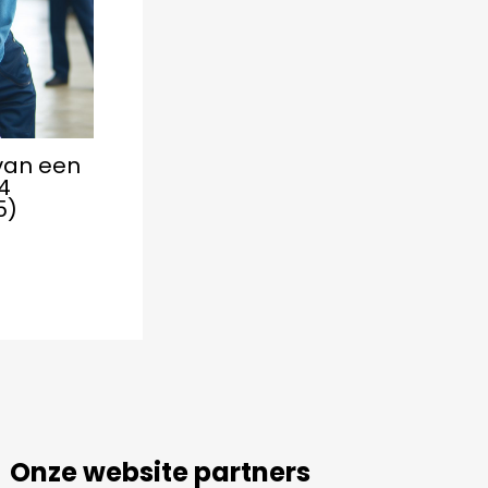
van een
4
5)
Onze website partners