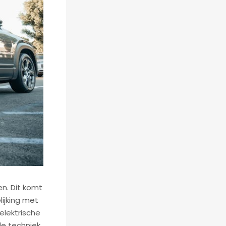
en. Dit komt
lijking met
 elektrische
de techniek