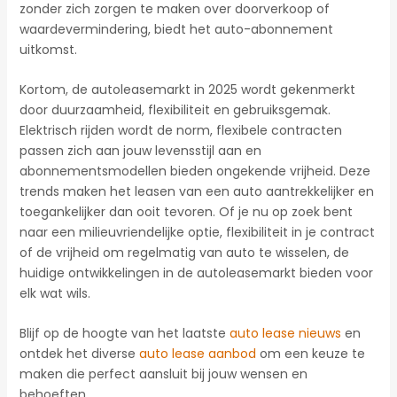
zonder zich zorgen te maken over doorverkoop of
waardevermindering, biedt het auto-abonnement
uitkomst.
Kortom, de autoleasemarkt in 2025 wordt gekenmerkt
door duurzaamheid, flexibiliteit en gebruiksgemak.
Elektrisch rijden wordt de norm, flexibele contracten
passen zich aan jouw levensstijl aan en
abonnementsmodellen bieden ongekende vrijheid. Deze
trends maken het leasen van een auto aantrekkelijker en
toegankelijker dan ooit tevoren. Of je nu op zoek bent
naar een milieuvriendelijke optie, flexibiliteit in je contract
of de vrijheid om regelmatig van auto te wisselen, de
huidige ontwikkelingen in de autoleasemarkt bieden voor
elk wat wils.
Blijf op de hoogte van het laatste
auto lease nieuws
en
ontdek het diverse
auto lease aanbod
om een keuze te
maken die perfect aansluit bij jouw wensen en
behoeften.