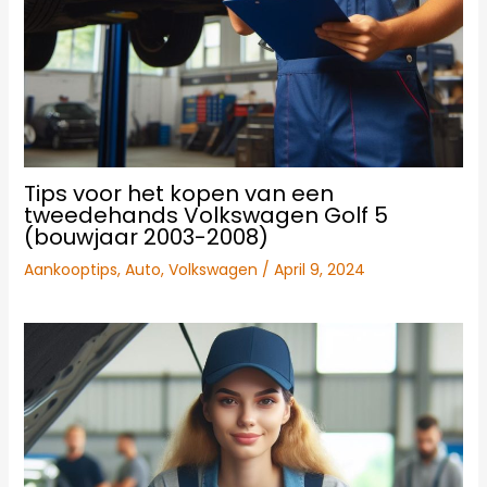
Tips voor het kopen van een
tweedehands Volkswagen Golf 5
(bouwjaar 2003-2008)
Aankooptips
,
Auto
,
Volkswagen
/
April 9, 2024