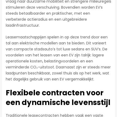
vraag naar duurzame mobiliteit en strengere milieuregels
stimuleren deze verschuiving. Bovendien worden EV’s
steeds betaalbaarder en praktischer, met een
verbeterde actieradius en een uitgebreidere
laadinfrastructuur.
Leasemaatschappijen spelen in op deze trend door een
tal aan elektrische modellen aan te bieden. Dit varieert
van compacte stadsauto’s tot luxe sedans en SUV’s. De
voordelen van het leasen van een EV zijn talrijk: lagere
operationele kosten, belastingvoordelen en een
verminderde CO₂-uitstoot. Daarnaast zijn er steeds meer
laadpunten beschikbaar, zowel thuis als op het werk, wat
het dagelijks gebruik van een EV vergemakkelijkt.
Flexibele contracten voor
een dynamische levensstijl
Traditionele leasecontracten hebben vaak een vaste