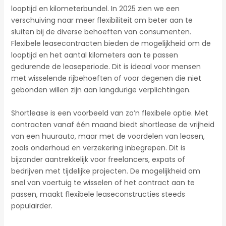
looptijd en kilometerbundel. In 2025 zien we een
verschuiving naar meer flexibiliteit om beter aan te
sluiten bij de diverse behoeften van consumenten.
Flexibele leasecontracten bieden de mogelijkheid om de
looptijd en het aantal kilometers aan te passen
gedurende de leaseperiode. Dit is ideaal voor mensen
met wisselende rijbehoeften of voor degenen die niet
gebonden willen zijn aan langdurige verplichtingen.
Shortlease is een voorbeeld van zo’n flexibele optie. Met
contracten vanaf één maand biedt shortlease de vrijheid
van een huurauto, maar met de voordelen van leasen,
zoals onderhoud en verzekering inbegrepen. Dit is
bijzonder aantrekkelijk voor freelancers, expats of
bedrijven met tijdelijke projecten. De mogelijkheid om
snel van voertuig te wisselen of het contract aan te
passen, maakt flexibele leaseconstructies steeds
populairder.