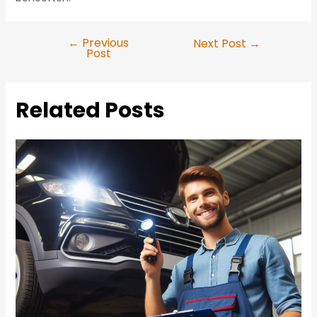
←
Previous
Next Post
→
Post
Post
navigation
Related Posts