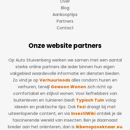
Over
Blog
Aankooptips
Partners
Contact
Onze website partners
Op Auto Stuivenberg werken we samen met een aantal
sterke online partners die ieder binnen hun eigen
vakgebied waardevolle informatie en diensten bieden.
Zo vind je op
Verhuurloods
alles rondom huren en
verhuren, terwijl
Gewoon Wonen
zich richt op
comfortabel en stijlvol wonen. Voor liefhebbers van
buitenleven en tuinieren biedt
Typisch Tuin
volop
ideeën en praktische tips. Ook
Fezi
draagt bij met
uiteenlopende content, en via
InsectiWiki
ontdek je de
fascinerende wereld van insecten. Ben je daarnaast
breder aan het oriënteren, dan is
Ikbenopzoeknaar.eu